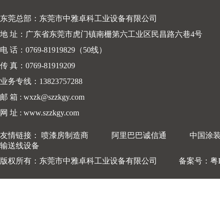
东莞总部：东莞市中雅卓科工业设备有限公司
地 址：广东省东莞市虎门镇南栅第六工业区民昌路六巷4号
电 话：0769-81919829（50线）
传 真：0769-81919209
业务专线：13823757288
邮 箱 : wxzk@szzkgy.com
网 址 : www.szzkgy.com
友情链接：
喷漆房制造商
阿里巴巴诚信通
中国涂
输送线设备
版权所有：东莞市中雅卓科工业设备有限公司 备案号：
粤I